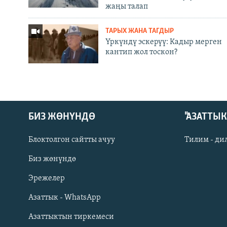
жаңы талап
ТАРЫХ ЖАНА ТАГДЫР
Үркүндү эскерүү: Кадыр мерген
кантип жол тоскон?
БИЗ ЖӨНҮНДӨ
"АЗАТТЫ
Блоктолгон сайтты ачуу
Тилим - ди
Биз жөнүндө
Русский
Эрежелер
Азаттык - WhatsApp
ОНЛАЙН ШЕРИНЕ
Азаттыктын тиркемеси