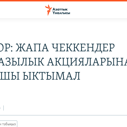
ОР: ЖАПА ЧЕККЕНДЕР
АЗЫЛЫК АКЦИЯЛАРЫН
ЫШЫ ЫКТЫМАЛ
з
ан табыңыз