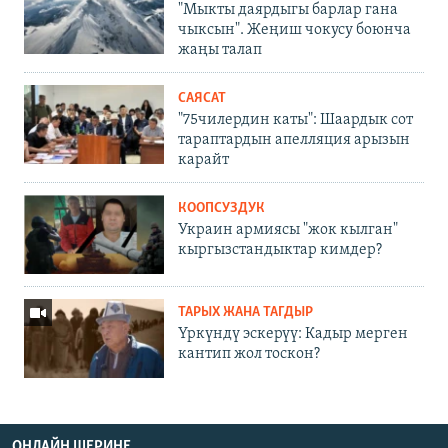
"Мыкты даярдыгы барлар гана
чыксын". Жеңиш чокусу боюнча
жаңы талап
САЯСАТ
"75чилердин каты": Шаардык сот
тараптардын апелляция арызын
карайт
КООПСУЗДУК
Украин армиясы "жок кылган"
кыргызстандыктар кимдер?
ТАРЫХ ЖАНА ТАГДЫР
Үркүндү эскерүү: Кадыр мерген
кантип жол тоскон?
ОНЛАЙН ШЕРИНЕ