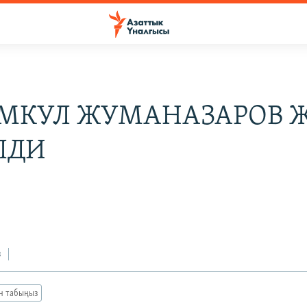
МКУЛ ЖУМАНАЗАРОВ Ж
ЛДИ
з
ан табыңыз