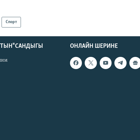
Спорт
КТЫН" САНДЫГЫ
ОНЛАЙН ШЕРИНЕ
лим