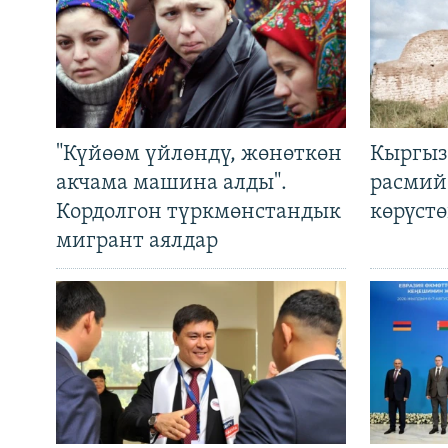
"Күйөөм үйлөндү, жөнөткөн
Кыргыз
акчама машина алды".
расмий
Кордолгон түркмөнстандык
көрүст
мигрант аялдар