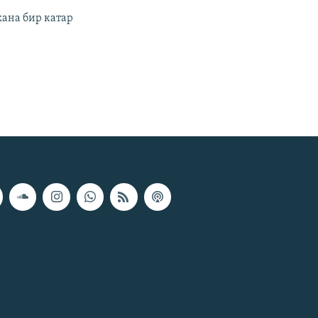
ана бир катар