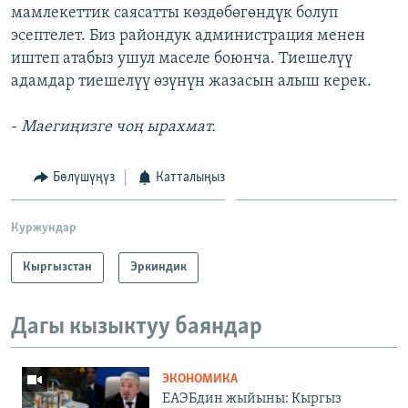
мамлекеттик саясатты көздөбөгөндүк болуп
эсептелет. Биз райондук администрация менен
иштеп атабыз ушул маселе боюнча. Тиешелүү
адамдар тиешелүү өзүнүн жазасын алыш керек.
-
Маегиңизге чоң ырахмат.
Бөлүшүңүз
Катталыңыз
Куржундар
Кыргызстан
Эркиндик
Дагы кызыктуу баяндар
ЭКОНОМИКА
ЕАЭБдин жыйыны: Кыргыз