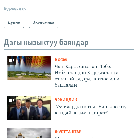
Куржундар
Дүйнө
Экономика
Дагы кызыктуу баяндар
КООМ
Чоң-Кара жана Таш-Төбө:
Өзбекстандан Кыргызстанга
өткөн айылдарда каттоо иши
башталды
ЭРКИНДИК
"75чилердин каты": Бишкек соту
кандай чечим чыгарат?
ЖУРТТАШТАР