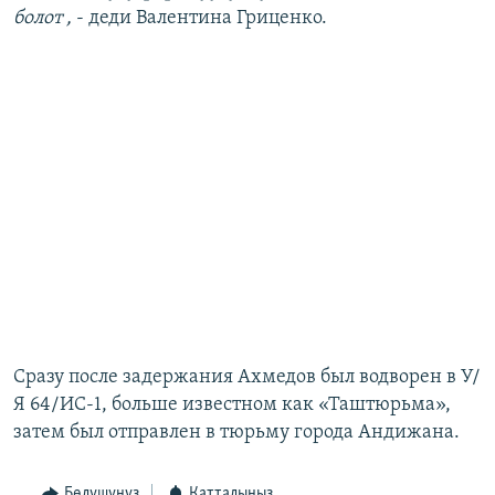
болот ,
- деди Валентина Гриценко.
Сразу после задержания Ахмедов был водворен в У/
Я 64/ИС-1, больше известном как «Таштюрьма»,
затем был отправлен в тюрьму города Андижана.
Бөлүшүңүз
Катталыңыз