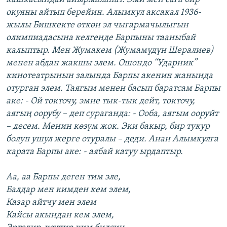
окуяны айтып берейин. Алымкул аксакал 1936-
жылы Бишкекте өткөн эл чыгармачылыгын
олимпиадасына келгенде Барпыны тааныбай
калыптыр. Мен Жумакем (Жумамүдүн Шералиев)
менен абдан жакшы элем. Ошондо “Ударник”
кинотеатрынын залында Барпы акенин жанында
отурган элем. Таягым менен басып баратсам Барпы
аке: - Ой токточу, эмне тык-тык дейт, токточу,
аягың оорубу – деп сураганда: - Ооба, аягым ооруйт
– десем. Менин көзүм жок. Эки бакыр, бир тукур
болуп ушул жерге отуралы – деди. Анан Алымкулга
карата Барпы аке: - аябай катуу ырдаптыр.
Аа, аа Барпы деген тим эле,
Балдар мен кимден кем элем,
Казар айтчу мен элем
Кайсы акындан кем элем,