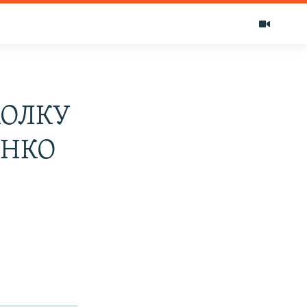
ЖОЛКУ
ЕНКО