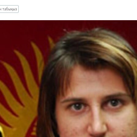
ан табыңыз