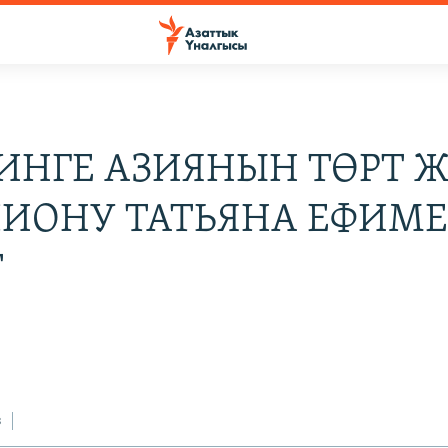
ИНГЕ АЗИЯНЫН ТӨРТ 
ИОНУ ТАТЬЯНА ЕФИМ
Т
8
з