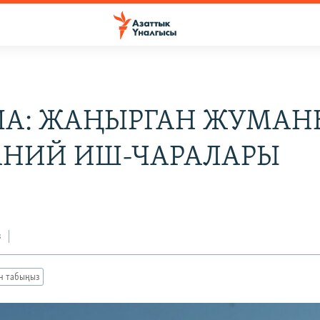
А: ЖАҢЫРГАН ЖУМАН
НИЙ ИШ-ЧАРАЛАРЫ
з
ан табыңыз