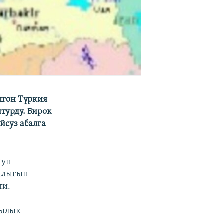
лгон Түркия
турду. Бирок
йсуз абалга
тун
дылыгын
ти.
шылык