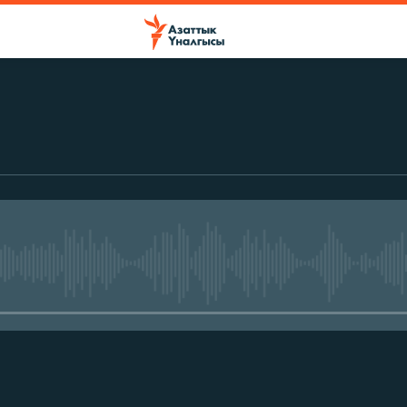
No media source currently avail