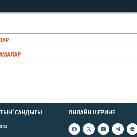
ЛАР
ММАЛАР
КТЫН" САНДЫГЫ
ОНЛАЙН ШЕРИНЕ
лим