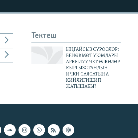
Тектеш
ЫҢГАЙСЫЗ СУРООЛОР:
БЕЙӨКМӨТ УЮМДАРЫ
АРКЫЛУУ ЧЕТ ӨЛКӨЛӨР
КЫРГЫЗСТАНДЫН
ИЧКИ САЯСАТЫНА
КИЙЛИГИШИП
ЖАТЫШАБЫ?