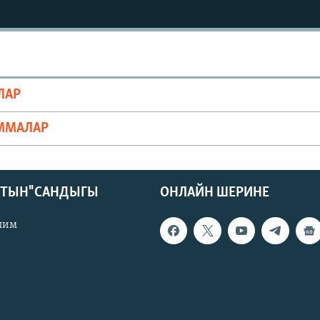
ЛАР
ММАЛАР
КТЫН" САНДЫГЫ
ОНЛАЙН ШЕРИНЕ
лим