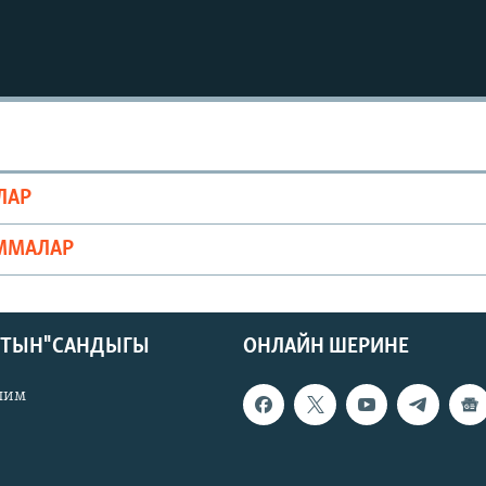
ЛАР
ММАЛАР
КТЫН" САНДЫГЫ
ОНЛАЙН ШЕРИНЕ
лим