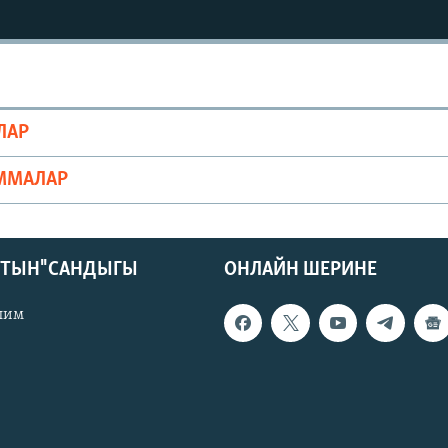
ЛАР
ММАЛАР
КТЫН" САНДЫГЫ
ОНЛАЙН ШЕРИНЕ
лим