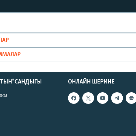
ЛАР
ММАЛАР
КТЫН" САНДЫГЫ
ОНЛАЙН ШЕРИНЕ
лим