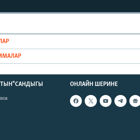
ЛАР
ММАЛАР
КТЫН" САНДЫГЫ
ОНЛАЙН ШЕРИНЕ
лим