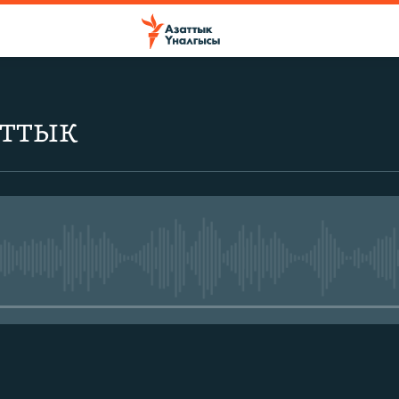
аттык
No media source currently avail