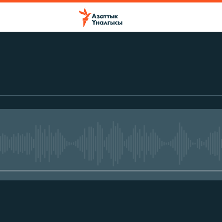
No media source currently avail