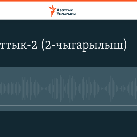
аттык-2 (2-чыгарылыш)
No media source currently avail