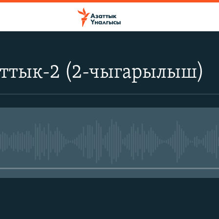
аттык-2 (2-чыгарылыш)
No media source currently avail