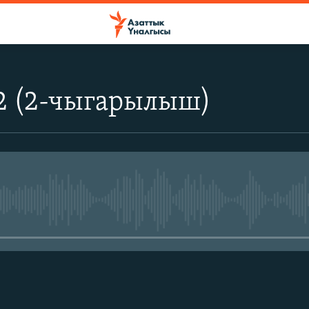
2 (2-чыгарылыш)
No media source currently avail