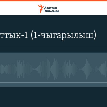
аттык-1 (1-чыгарылыш)
No media source currently avail