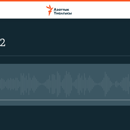
-2
No media source currently avail