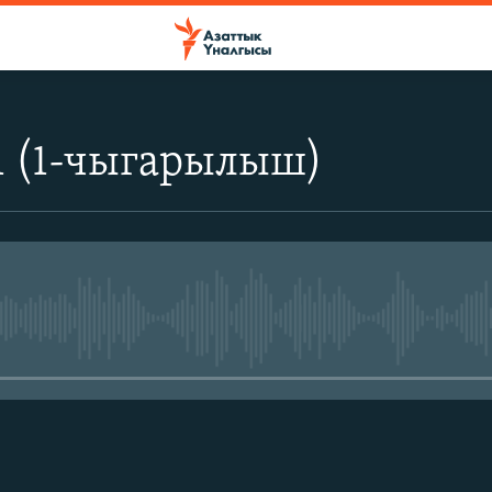
1 (1-чыгарылыш)
No media source currently avail