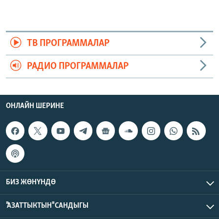
ТВ ПРОГРАММАЛАР
РАДИО ПРОГРАММАЛАР
ОНЛАЙН ШЕРИНЕ
БИЗ ЖӨНҮНДӨ
"АЗАТТЫКТЫН" САНДЫГЫ