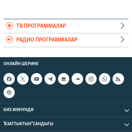
ТВ ПРОГРАММАЛАР
РАДИО ПРОГРАММАЛАР
ОНЛАЙН ШЕРИНЕ
БИЗ ЖӨНҮНДӨ
"АЗАТТЫКТЫН" САНДЫГЫ