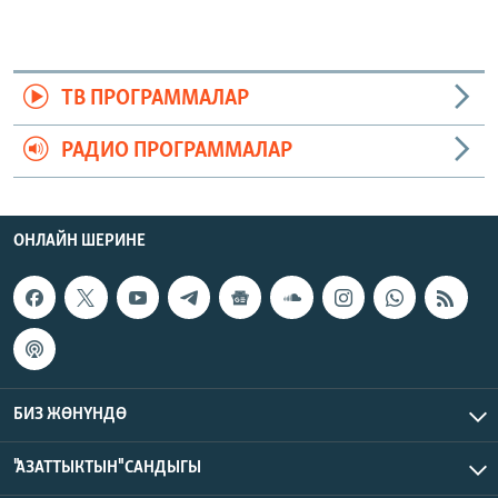
ТВ ПРОГРАММАЛАР
РАДИО ПРОГРАММАЛАР
ОНЛАЙН ШЕРИНЕ
БИЗ ЖӨНҮНДӨ
"АЗАТТЫКТЫН" САНДЫГЫ