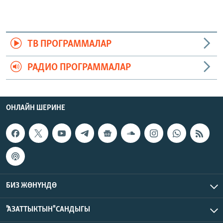
ТВ ПРОГРАММАЛАР
РАДИО ПРОГРАММАЛАР
ОНЛАЙН ШЕРИНЕ
БИЗ ЖӨНҮНДӨ
"АЗАТТЫКТЫН" САНДЫГЫ