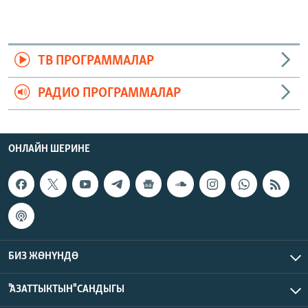
ТВ ПРОГРАММАЛАР
РАДИО ПРОГРАММАЛАР
ОНЛАЙН ШЕРИНЕ
БИЗ ЖӨНҮНДӨ
"АЗАТТЫКТЫН" САНДЫГЫ