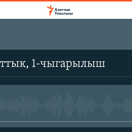
аттык, 1-чыгарылыш
No media source currently avail