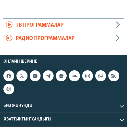
ТВ ПРОГРАММАЛАР
РАДИО ПРОГРАММАЛАР
ОНЛАЙН ШЕРИНЕ
БИЗ ЖӨНҮНДӨ
"АЗАТТЫКТЫН" САНДЫГЫ