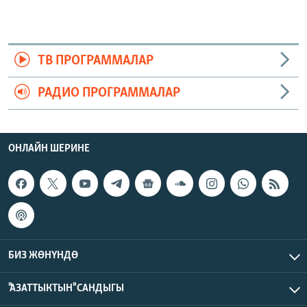
ТВ ПРОГРАММАЛАР
РАДИО ПРОГРАММАЛАР
ОНЛАЙН ШЕРИНЕ
БИЗ ЖӨНҮНДӨ
"АЗАТТЫКТЫН" САНДЫГЫ