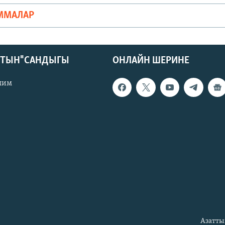
ММАЛАР
КТЫН" САНДЫГЫ
ОНЛАЙН ШЕРИНЕ
лим
Азатты