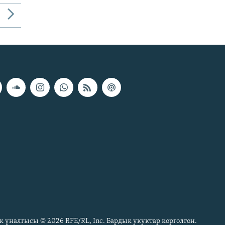
к үналгысы © 2026 RFE/RL, Inc. Бардык укуктар корголгон.