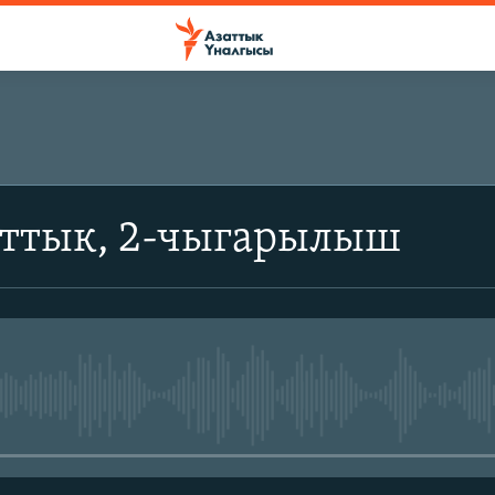
аттык, 2-чыгарылыш
No media source currently avail