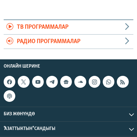
ТВ ПРОГРАММАЛАР
РАДИО ПРОГРАММАЛАР
ОНЛАЙН ШЕРИНЕ
БИЗ ЖӨНҮНДӨ
"АЗАТТЫКТЫН" САНДЫГЫ