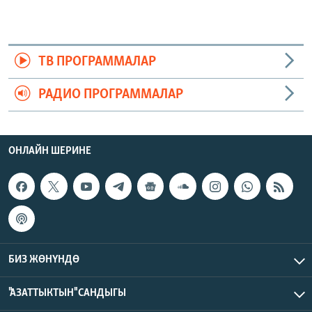
ТВ ПРОГРАММАЛАР
РАДИО ПРОГРАММАЛАР
ОНЛАЙН ШЕРИНЕ
БИЗ ЖӨНҮНДӨ
"АЗАТТЫКТЫН" САНДЫГЫ