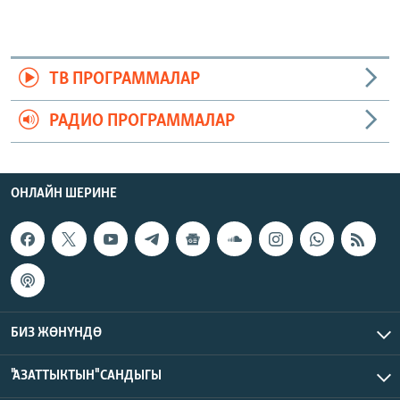
ТВ ПРОГРАММАЛАР
РАДИО ПРОГРАММАЛАР
ОНЛАЙН ШЕРИНЕ
БИЗ ЖӨНҮНДӨ
"АЗАТТЫКТЫН" САНДЫГЫ