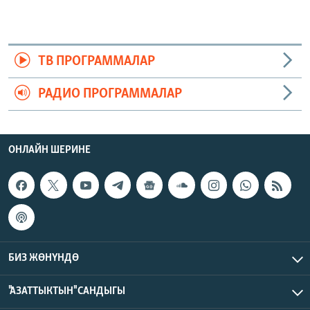
ТВ ПРОГРАММАЛАР
РАДИО ПРОГРАММАЛАР
ОНЛАЙН ШЕРИНЕ
БИЗ ЖӨНҮНДӨ
"АЗАТТЫКТЫН" САНДЫГЫ