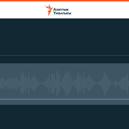
No media source currently avail