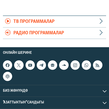
ТВ ПРОГРАММАЛАР
РАДИО ПРОГРАММАЛАР
ОНЛАЙН ШЕРИНЕ
БИЗ ЖӨНҮНДӨ
"АЗАТТЫКТЫН" САНДЫГЫ