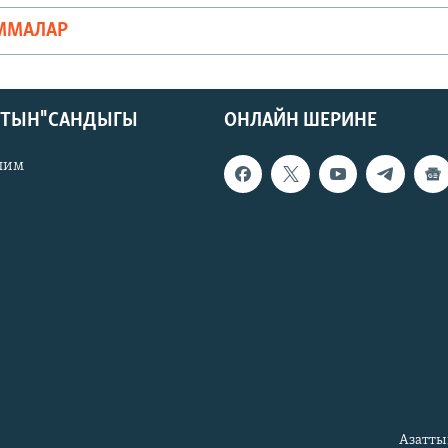
ММАЛАР
КТЫН" САНДЫГЫ
ОНЛАЙН ШЕРИНЕ
лим
Азатты