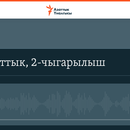
аттык, 2-чыгарылыш
No media source currently avail