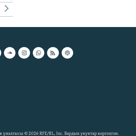
к үналгысы © 2026 RFE/RL, Inc. Бардык укуктар корголгон.