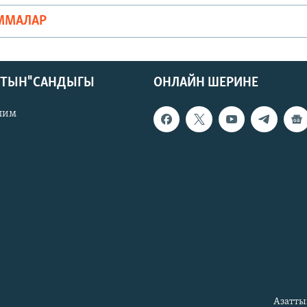
ММАЛАР
КТЫН" САНДЫГЫ
ОНЛАЙН ШЕРИНЕ
лим
Азатты