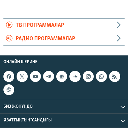
ТВ ПРОГРАММАЛАР
РАДИО ПРОГРАММАЛАР
ОНЛАЙН ШЕРИНЕ
БИЗ ЖӨНҮНДӨ
"АЗАТТЫКТЫН" САНДЫГЫ