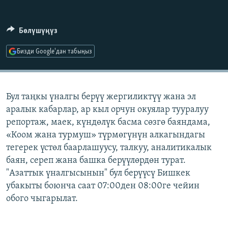
ОНЛАЙН ШЕРИНЕ
ЭЖЕ-СИҢДИЛЕР
АЗАТТЫК+
Бөлүшүңүз
ЫҢГАЙСЫЗ СУРООЛОР
Бизди Google'дан табыңыз
ЭЕ/АРнун бардык сайттары
Бул таңкы үналгы берүү жергиликтүү жана эл
аралык кабарлар, ар кыл орчун окуялар тууралуу
репортаж, маек, күндөлүк басма сөзгө баяндама,
«Коом жана турмуш» түрмөгүнүн алкагындагы
тегерек үстөл баарлашуусу, талкуу, аналитикалык
баян, сереп жана башка берүүлөрдөн турат.
"Азаттык үналгысынын" бул берүүсү Бишкек
убакыты боюнча саат 07:00ден 08:00ге чейин
обого чыгарылат.