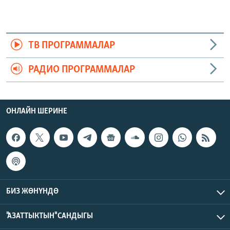
ТВ ПРОГРАММАЛАР
РАДИО ПРОГРАММАЛАР
ОНЛАЙН ШЕРИНЕ
БИЗ ЖӨНҮНДӨ
"АЗАТТЫКТЫН" САНДЫГЫ