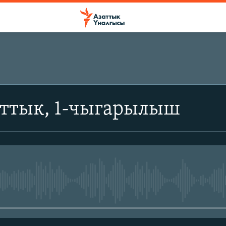
аттык, 1-чыгарылыш
No media source currently avail