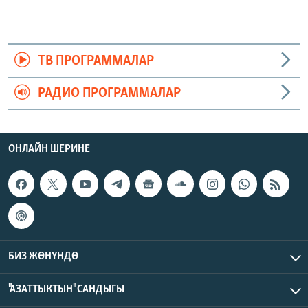
ТВ ПРОГРАММАЛАР
РАДИО ПРОГРАММАЛАР
ОНЛАЙН ШЕРИНЕ
БИЗ ЖӨНҮНДӨ
"АЗАТТЫКТЫН" САНДЫГЫ