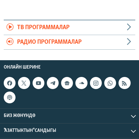
ТВ ПРОГРАММАЛАР
РАДИО ПРОГРАММАЛАР
ОНЛАЙН ШЕРИНЕ
БИЗ ЖӨНҮНДӨ
"АЗАТТЫКТЫН" САНДЫГЫ