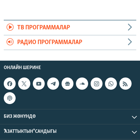
ТВ ПРОГРАММАЛАР
РАДИО ПРОГРАММАЛАР
ОНЛАЙН ШЕРИНЕ
БИЗ ЖӨНҮНДӨ
"АЗАТТЫКТЫН" САНДЫГЫ