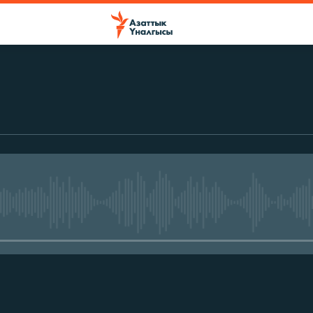
No media source currently avail